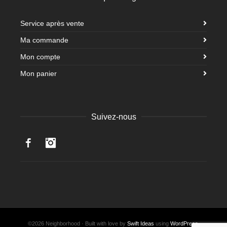
Service après vente
Ma commande
Mon compte
Mon panier
Suivez-nous
Facebook
Instagram
©2026 Neighborhood · Built with love by
Swift Ideas
using
WordPress
.