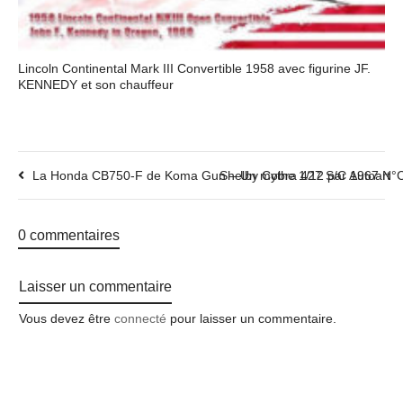
Lincoln Continental Mark III Convertible 1958 avec figurine JF.
KENNEDY et son chauffeur
La Honda CB750-F de Koma Gun – Un mythe 1/12 par Autoart
Shelby Cobra 427 S/C 1967 N
0 commentaires
Laisser un commentaire
Vous devez être
connecté
pour laisser un commentaire.