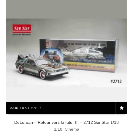
AJOUTER AU PANIER
DeLorean – Retour vers le futur III – 2712 SunStar 1/18
1/18
,
Cinema