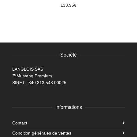
133.95
€
Société
LANGLOIS SAS
™Mustang Premium
SIRET : 840 313 548 00025
Informations
Contact
Condition générales de ventes