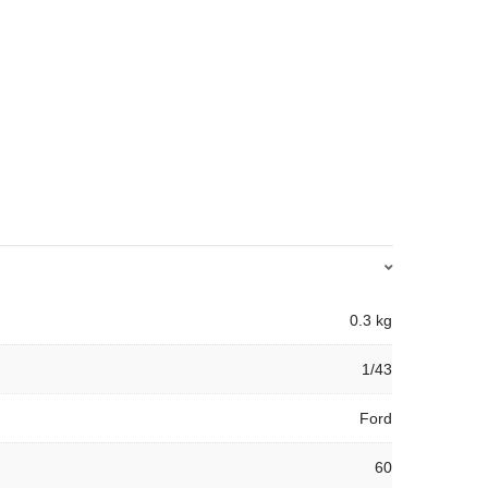
0.3 kg
1/43
Ford
60