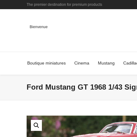
The premier destination for premium products
Bienvenue
Boutique miniatures
Cinema
Mustang
Cadilla
Ford Mustang GT 1968 1/43 Sign