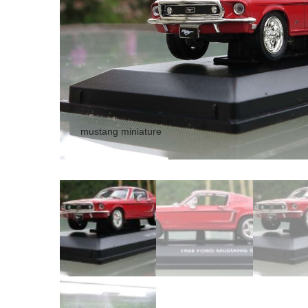
mustang miniature