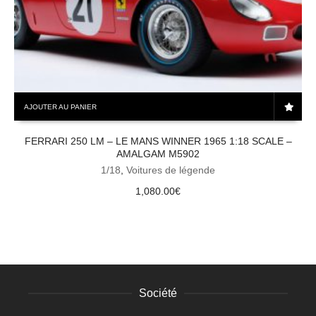
AJOUTER AU PANIER
FERRARI 250 LM – LE MANS WINNER 1965 1:18 SCALE –
AMALGAM M5902
1/18
,
Voitures de légende
1,080.00
€
Société