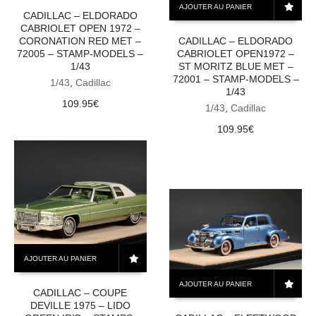
AJOUTER AU PANIER
CADILLAC – ELDORADO
CABRIOLET OPEN 1972 –
CORONATION RED MET –
CADILLAC – ELDORADO
72005 – STAMP-MODELS –
CABRIOLET OPEN1972 –
1/43
ST MORITZ BLUE MET –
72001 – STAMP-MODELS –
1/43
,
Cadillac
1/43
109.95
€
1/43
,
Cadillac
109.95
€
AJOUTER AU PANIER
AJOUTER AU PANIER
CADILLAC – COUPE
DEVILLE 1975 – LIDO