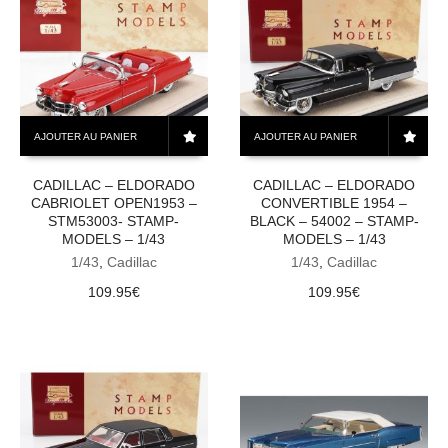
AJOUTER AU PANIER
AJOUTER AU PANIER
CADILLAC – ELDORADO
CADILLAC – ELDORADO
CABRIOLET OPEN1953 –
CONVERTIBLE 1954 –
STM53003- STAMP-
BLACK – 54002 – STAMP-
MODELS – 1/43
MODELS – 1/43
1/43
,
Cadillac
1/43
,
Cadillac
109.95
€
109.95
€