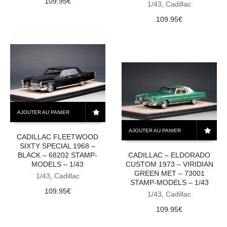
109.95
€
1/43
,
Cadillac
109.95
€
AJOUTER AU PANIER
AJOUTER AU PANIER
CADILLAC FLEETWOOD
SIXTY SPECIAL 1968 –
BLACK – 68202 STAMP-
CADILLAC – ELDORADO
MODELS – 1/43
CUSTOM 1973 – VIRIDIAN
GREEN MET – 73001
1/43
,
Cadillac
STAMP-MODELS – 1/43
109.95
€
1/43
,
Cadillac
109.95
€