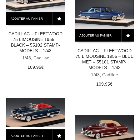
AJOUTER AU PANIER
CADILLAC – FLEETWOOD
AJOUTER AU PANIER
75 LIMOUSINE 1955 –
BLACK – 55102 STAMP-
MODELS – 1/43
CADILLAC – FLEETWOOD
75 LIMOUSINE 1955 – BLUE
1/43
,
Cadillac
MET – 55101 STAMP-
109.95
€
MODELS – 1/43
1/43
,
Cadillac
109.95
€
AJOUTER AU PANIER