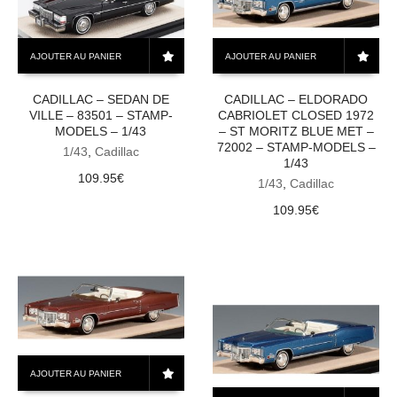
AJOUTER AU PANIER
AJOUTER AU PANIER
CADILLAC – SEDAN DE
CADILLAC – ELDORADO
VILLE – 83501 – STAMP-
CABRIOLET CLOSED 1972
MODELS – 1/43
– ST MORITZ BLUE MET –
72002 – STAMP-MODELS –
1/43
,
Cadillac
1/43
109.95
€
1/43
,
Cadillac
109.95
€
AJOUTER AU PANIER