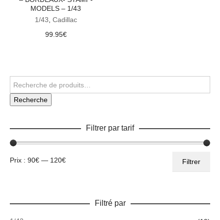
MODELS – 1/43
1/43
,
Cadillac
99.95
€
Recherche
Filtrer par tarif
Prix
Prix
Prix :
90€
—
120€
Filtrer
min
max
Filtré par