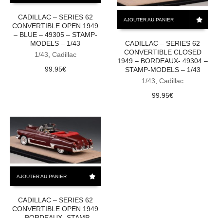
CADILLAC – SERIES 62
AJOUTER AU PANIER
CONVERTIBLE OPEN 1949
– BLUE – 49305 – STAMP-
MODELS – 1/43
CADILLAC – SERIES 62
CONVERTIBLE CLOSED
1/43
,
Cadillac
1949 – BORDEAUX- 49304 –
99.95
€
STAMP-MODELS – 1/43
1/43
,
Cadillac
99.95
€
AJOUTER AU PANIER
CADILLAC – SERIES 62
CONVERTIBLE OPEN 1949
– BORDEAUX- STAMP-